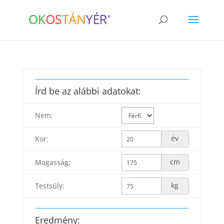
Írd be az alábbi adatokat:
Nem:
év
Kor:
cm
Magasság:
kg
Testsúly:
Eredmény: