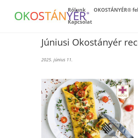
Rólunk
OKOSTÁNYÉR® fel
Kapcsolat
Júniusi Okostányér re
2025. június 11.