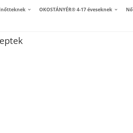
nőtteknek
OKOSTÁNYÉR® 4-17 éveseknek
Nő
ceptek