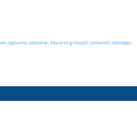
ös-joghurtos zabpohár, Fűszeres grillezett csirkemell zöldséges