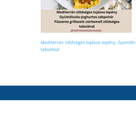
Mediterrán zöldséges tojásos lepény, Gyümölcs
tabuléval