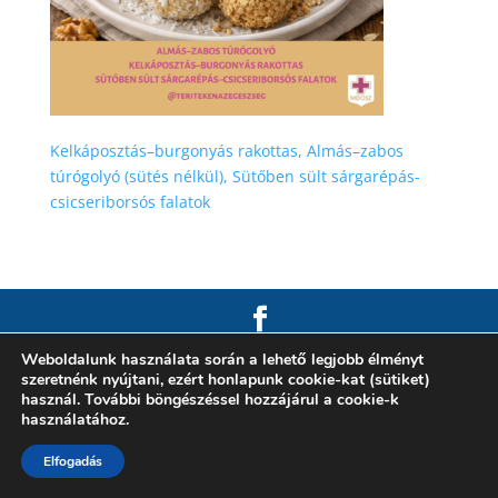
Kelkáposztás–burgonyás rakottas, Almás–zabos
túrógolyó (sütés nélkül), Sütőben sült sárgarépás-
csicseriborsós falatok
Weboldalunk használata során a lehető legjobb élményt
szeretnénk nyújtani, ezért honlapunk cookie-kat (sütiket)
használ. További böngészéssel hozzájárul a cookie-k
használatához.
Elfogadás