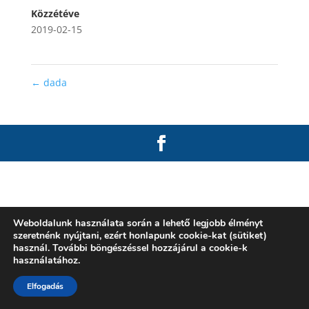
Közzétéve
2019-02-15
←
dada
Weboldalunk használata során a lehető legjobb élményt
szeretnénk nyújtani, ezért honlapunk cookie-kat (sütiket)
használ. További böngészéssel hozzájárul a cookie-k
használatához.
Elfogadás