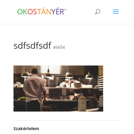
sdfsdfsdf
46654
Szakértelem